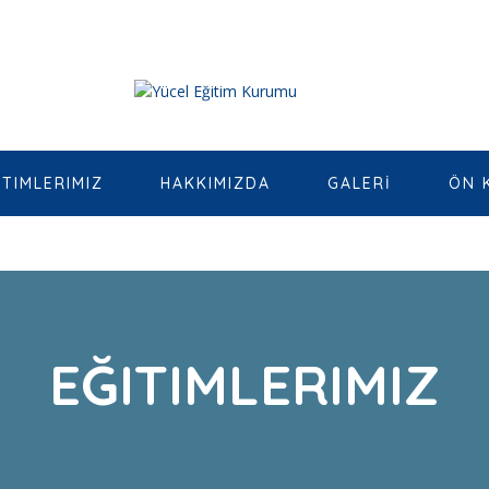
ITIMLERIMIZ
HAKKIMIZDA
GALERİ
ÖN 
EĞITIMLERIMIZ