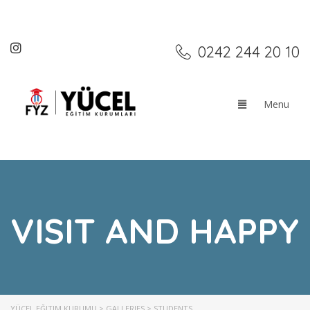
0242 244 20 10
VISIT AND HAPPY
YÜCEL EĞITIM KURUMU
>
GALLERIES
>
STUDENTS