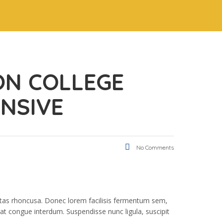
ON COLLEGE
ENSIVE
No Comments
estas rhoncusa. Donec lorem facilisis fermentum sem,
at congue interdum. Suspendisse nunc ligula, suscipit