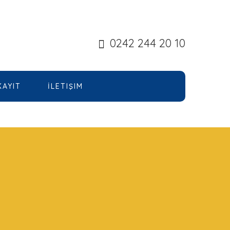
0242 244 20 10
KAYIT
İLETIŞIM