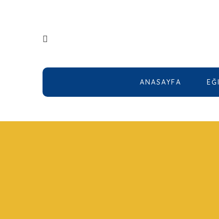
ANASAYFA
EĞ