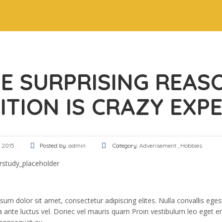
E SURPRISING REAS
ITION IS CRAZY EXP
, 2015
Posted by:
admin
Category:
Adverisement
,
Hobbies
sum dolor sit amet, consectetur adipiscing elites. Nulla convallis eg
a ante luctus vel. Donec vel mauris quam Proin vestibulum leo eget er