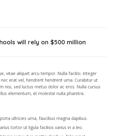
ols will rely on $500 million
, vitae aliquet arcu tempor. Nulla facilisi. Integer
ec erat vel, hendrerit hendrerit urna. Curabitur ut
m nisi, sed luctus metus dolor ac eros. Nulla cursus
ellus elementum, et molestie nulla pharetra.
orta ultricies urna, faucibus magna dapibus.
rius tortor ut ligula facilisis varius in a leo.