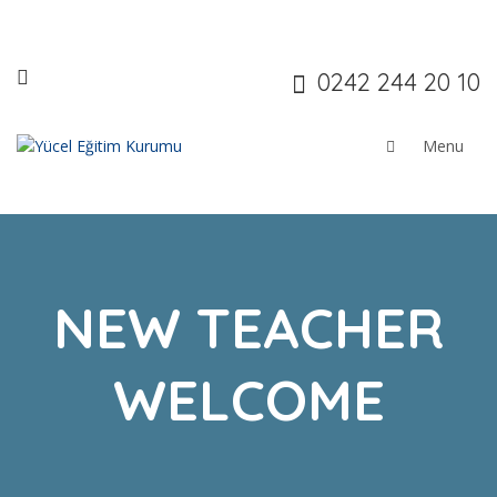
0242 244 20 10
NEW TEACHER
WELCOME